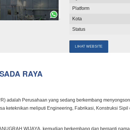
Platform
Kota
Status
LIHAT WEBSITE
RSADA RAYA
) adalah Perusahaan yang sedang berkembang menyongsong 
 keteknikan meliputi Engineering, Fabrikasi, Konstruksi Sipil 
V. ANUGRAH WIJAYA, kemudian berkembang dan berganti nama