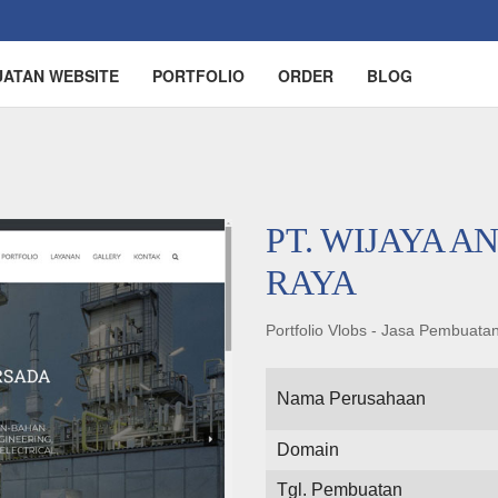
UATAN WEBSITE
PORTFOLIO
ORDER
BLOG
PT. WIJAYA 
RAYA
Portfolio Vlobs - Jasa Pembuat
Nama Perusahaan
Domain
Tgl. Pembuatan