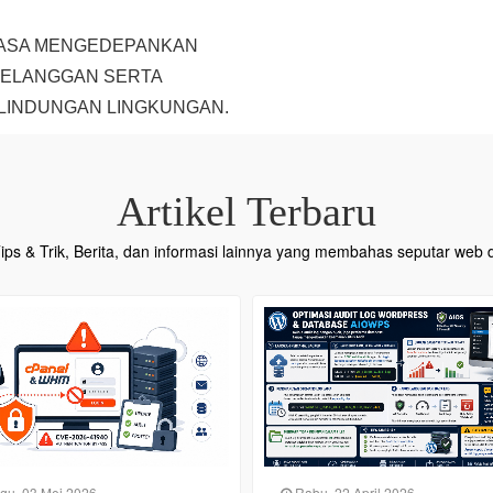
IASA MENGEDEPANKAN
PELANGGAN SERTA
LINDUNGAN LINGKUNGAN.
Artikel Terbaru
 Tips & Trik, Berita, dan informasi lainnya yang membahas seputar web d
, 22 April 2026
Jumat, 01 Mei 2026