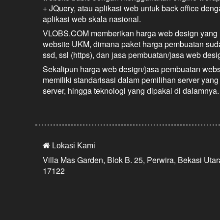
+ JQuery, atau aplikasi web untuk back office den
aplikasi web skala nasional.
VLOBS.COM memberikan harga web design yang m
website UKM, dimana paket harga pembuatan suda
ssd, ssl (https), dan jasa pembuatan/jasa web desi
Sekalipun harga web design/jasa pembuatan webs
memiliki standarisasi dalam pemilihan server yang 
server, hingga teknologi yang dipakai di dalamnya.
Lokasi Kami
Villa Mas Garden, Blok B. 25, Perwira, Bekasi Utar
17122