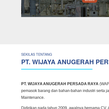
SEKILAS TENTANG
PT. WIJAYA ANUGERAH PE
PT. WIJAYA ANUGERAH PERSADA RAYA
(WAPR
pemasok barang dan bahan-bahan industri serta jasa
Maintenance.
Didirikan pada tahun 2009, awalnya bernama C