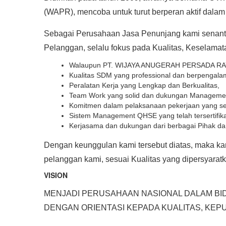
(WAPR), mencoba untuk turut berperan aktif dalam
Sebagai Perusahaan Jasa Penunjang kami senanti
Pelanggan, selalu fokus pada Kualitas, Keselama
Walaupun PT. WIJAYA ANUGERAH PERSADA RAYA (
Kualitas SDM yang professional dan berpengala
Peralatan Kerja yang Lengkap dan Berkualitas,
Team Work yang solid dan dukungan Managemen
Komitmen dalam pelaksanaan pekerjaan yang senan
Sistem Management QHSE yang telah tersertifik
Kerjasama dan dukungan dari berbagai Pihak da
Dengan keunggulan kami tersebut diatas, maka ka
pelanggan kami, sesuai Kualitas yang dipersyar
VISION
MENJADI PERUSAHAAN NASIONAL DALAM BIDA
DENGAN ORIENTASI KEPADA KUALITAS, KE