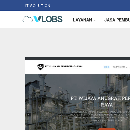
IT SOLUTION
LAYANAN
JASA PEMB