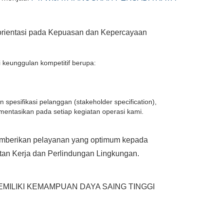
orientasi pada Kepuasan dan Kepercayaan
eunggulan kompetitif berupa:
pesifikasi pelanggan (stakeholder specification),
entasikan pada setiap kegiatan operasi kami.
memberikan pelayanan yang optimum kepada
tan Kerja dan Perlindungan Lingkungan.
MILIKI KEMAMPUAN DAYA SAING TINGGI