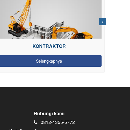
FURNITURE
Selengkapnya
Hubungi kami
0812-1355-5772