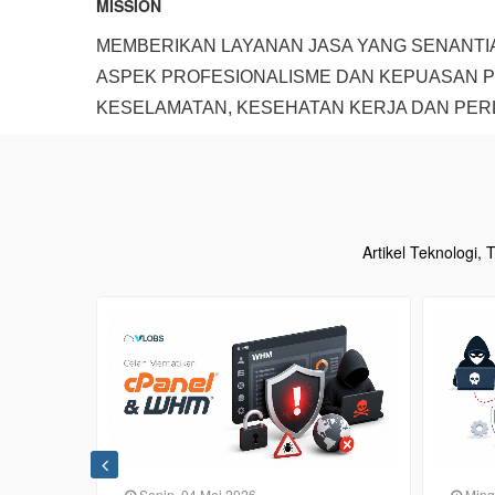
MISSION
MEMBERIKAN LAYANAN JASA YANG SENANT
ASPEK PROFESIONALISME DAN KEPUASAN 
KESELAMATAN, KESEHATAN KERJA DAN PER
Artikel Teknologi,
Minggu, 03 Mei 2026
Rabu