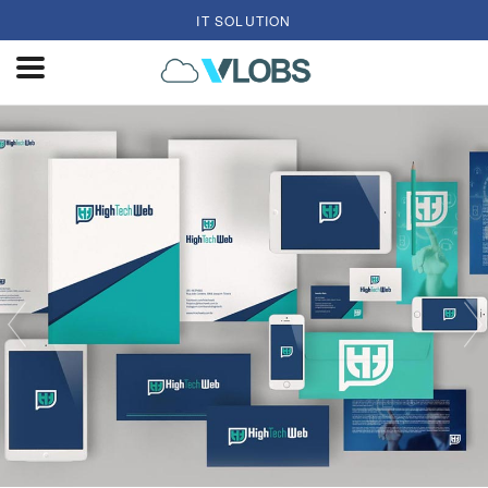
IT SOLUTION
Previous
N