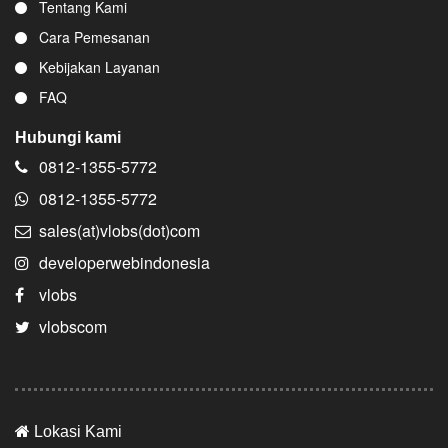
Tentang Kami
Cara Pemesanan
Kebijakan Layanan
FAQ
Hubungi kami
0812-1355-5772
0812-1355-5772
sales(at)vlobs(dot)com
developerwebindonesia
vlobs
vlobscom
Lokasi Kami