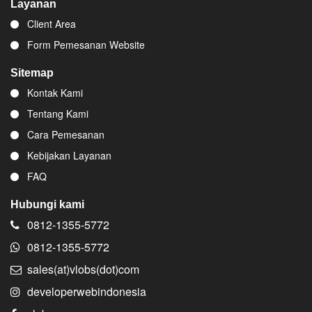
Layanan
Client Area
Form Pemesanan Website
Sitemap
Kontak Kami
Tentang Kami
Cara Pemesanan
Kebijakan Layanan
FAQ
Hubungi kami
0812-1355-5772
0812-1355-5772
sales(at)vlobs(dot)com
developerwebindonesia