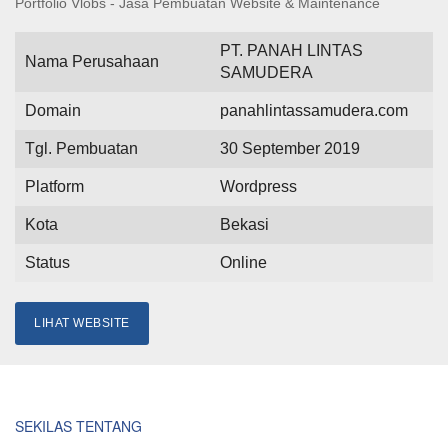
Portfolio Vlobs - Jasa Pembuatan Website & Maintenance
PT. PANAH LINTAS
Nama Perusahaan
SAMUDERA
Domain
panahlintassamudera.com
Tgl. Pembuatan
30 September 2019
Platform
Wordpress
Kota
Bekasi
Status
Online
LIHAT WEBSITE
SEKILAS TENTANG