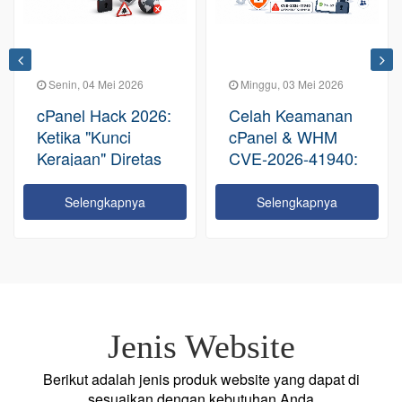
Senin, 04 Mei 2026
Minggu, 03 Mei 2026
cPanel Hack 2026:
Celah Keamanan
Ketika "Kunci
cPanel & WHM
Kerajaan" Diretas
CVE-2026-41940:
Tanpa Ampun
Sebuah
Peringatan Serius
Selengkapnya
Selengkapnya
bagi Ekosistem
Hosting Global
Jenis Website
Berikut adalah jenis produk website yang dapat di
sesuaikan dengan kebutuhan Anda