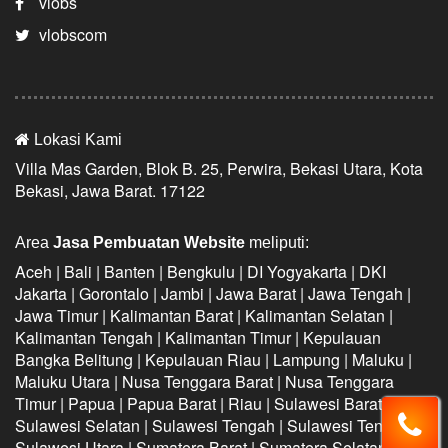
vlobs
vlobscom
Lokasi Kami
Villa Mas Garden, Blok B. 25, Perwira, Bekasi Utara, Kota
Bekasi, Jawa Barat. 17122
Area
Jasa Pembuatan Website
meliputi:
Aceh | Bali | Banten | Bengkulu | DI Yogyakarta | DKI
Jakarta | Gorontalo | Jambi | Jawa Barat | Jawa Tengah |
Jawa Timur | Kalimantan Barat | Kalimantan Selatan |
Kalimantan Tengah | Kalimantan Timur | Kepulauan
Bangka Belitung | Kepulauan Riau | Lampung | Maluku |
Maluku Utara | Nusa Tenggara Barat | Nusa Tenggara
Timur | Papua | Papua Barat | Riau | Sulawesi Barat |
Sulawesi Selatan | Sulawesi Tengah | Sulawesi Tenggara |
Sulawesi Utara | Sumatera Barat | Sumatera Selatan |