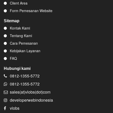
Client Area
Form Pemesanan Website
Sitemap
Kontak Kami
Tentang Kami
Cara Pemesanan
Kebijakan Layanan
FAQ
Hubungi kami
0812-1355-5772
0812-1355-5772
sales(at)vlobs(dot)com
developerwebindonesia
vlobs