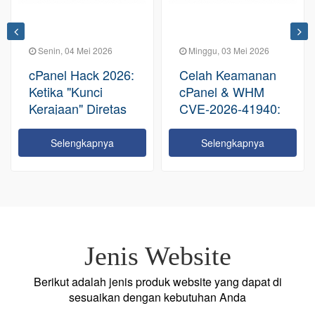
Senin, 04 Mei 2026
Minggu, 03 Mei 2026
cPanel Hack 2026:
Celah Keamanan
Ketika "Kunci
cPanel & WHM
Kerajaan" Diretas
CVE-2026-41940:
Tanpa Ampun
Sebuah
Peringatan Serius
Selengkapnya
Selengkapnya
bagi Ekosistem
Hosting Global
Jenis Website
Berikut adalah jenis produk website yang dapat di
sesuaikan dengan kebutuhan Anda