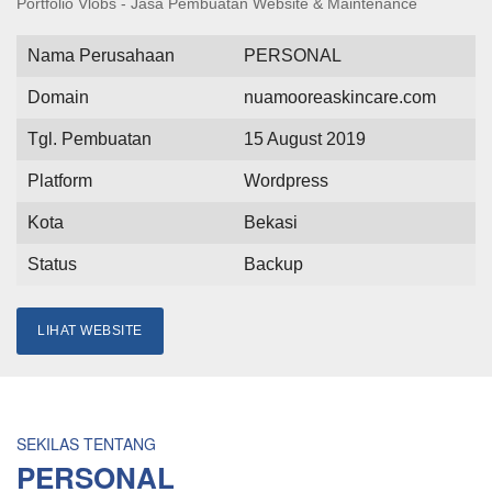
Portfolio Vlobs - Jasa Pembuatan Website & Maintenance
Nama Perusahaan
PERSONAL
Domain
nuamooreaskincare.com
Tgl. Pembuatan
15 August 2019
Platform
Wordpress
Kota
Bekasi
Status
Backup
LIHAT WEBSITE
SEKILAS TENTANG
PERSONAL