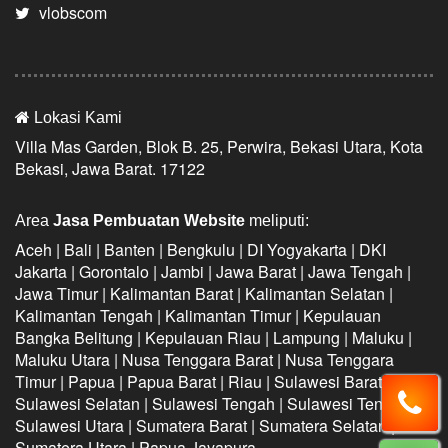
vlobscom
Lokasi Kami
Villa Mas Garden, Blok B. 25, Perwira, Bekasi Utara, Kota
Bekasi, Jawa Barat. 17122
Area
Jasa Pembuatan Website
meliputi:
Aceh | Bali | Banten | Bengkulu | DI Yogyakarta | DKI
Jakarta | Gorontalo | Jambi | Jawa Barat | Jawa Tengah |
Jawa Timur | Kalimantan Barat | Kalimantan Selatan |
Kalimantan Tengah | Kalimantan Timur | Kepulauan
Bangka Belitung | Kepulauan Riau | Lampung | Maluku |
Maluku Utara | Nusa Tenggara Barat | Nusa Tenggara
Timur | Papua | Papua Barat | Riau | Sulawesi Barat |
Sulawesi Selatan | Sulawesi Tengah | Sulawesi Tenggara |
Sulawesi Utara | Sumatera Barat | Sumatera Selatan |
Sumatera Utara | Papua Jayapura