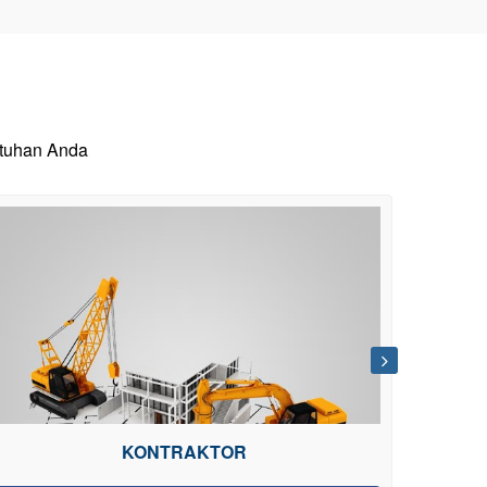
utuhan Anda
KONTRAKTOR