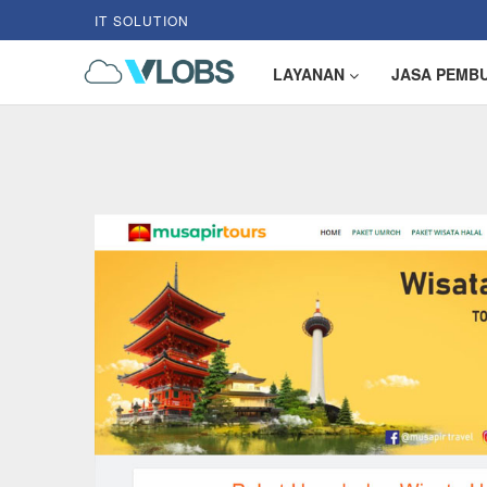
IT SOLUTION
LAYANAN
JASA PEMB