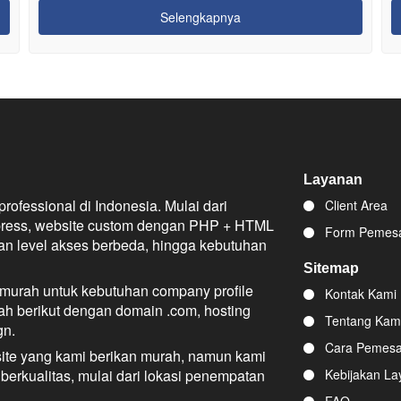
Selengkapnya
Layanan
fessional di Indonesia. Mulai dari
Client Area
press, website custom dengan PHP + HTML
Form Pemesa
gan level akses berbeda, hingga kebutuhan
Sitemap
urah untuk kebutuhan company profile
Kontak Kami
h berikut dengan domain .com, hosting
Tentang Kam
gn.
Cara Pemes
ite yang kami berikan murah, namun kami
berkualitas, mulai dari lokasi penempatan
Kebijakan La
FAQ