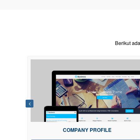
Berikut ad
AL
COMPANY PROFILE