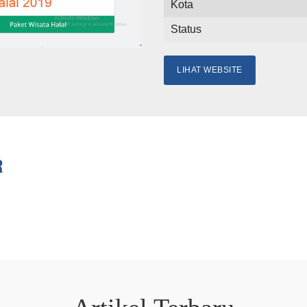
Kota
Status
LIHAT WEBSITE
R