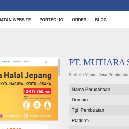
UATAN WEBSITE
PORTFOLIO
ORDER
BLOG
PT. MUTIARA 
Portfolio Vlobs - Jasa Pembuat
Nama Perusahaan
Domain
Tgl. Pembuatan
Platform