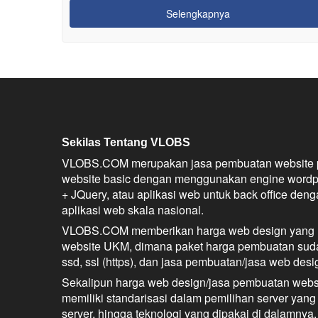
Selengkapnya
Sekilas Tentang VLOBS
VLOBS.COM merupakan jasa pembuatan website pro
website basic dengan menggunakan engine word
+ JQuery, atau aplikasi web untuk back office den
aplikasi web skala nasional.
VLOBS.COM memberikan harga web design yang m
website UKM, dimana paket harga pembuatan suda
ssd, ssl (https), dan jasa pembuatan/jasa web desi
Sekalipun harga web design/jasa pembuatan webs
memiliki standarisasi dalam pemilihan server yang 
server, hingga teknologi yang dipakai di dalamnya.